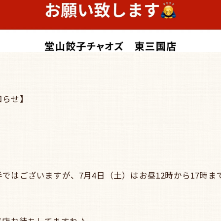
知らせ】
。
ではございますが、7月4日（土）はお昼12時から17時