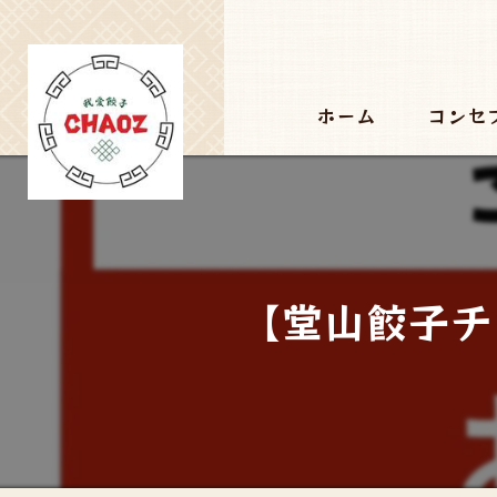
ホーム
コンセ
【堂山餃子チ