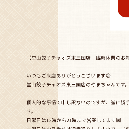
【堂山餃子チャオズ東三国店 臨時休業のお
いつもご来店ありがとうございます😊
堂山餃子チャオズ東三国店のやまちゃんです
個人的な事情で申し訳ないのですが、誠に勝手
す。
日曜日は12時から21時まで営業してます🈺