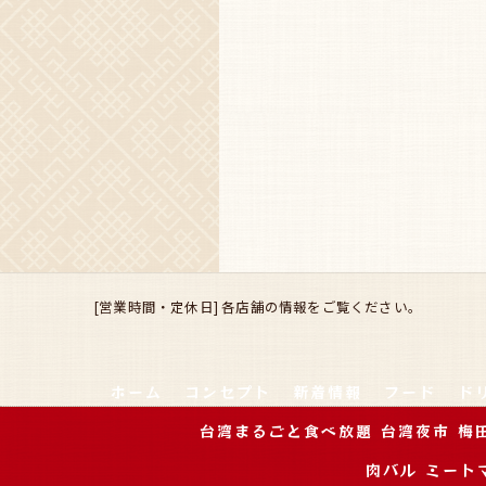
[営業時間・定休日] 各店舗の情報をご覧ください。
ホーム
コンセプト
新着情報
フード
ド
台湾まるごと食べ放題 台湾夜市 梅
肉バル ミート