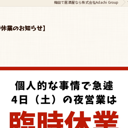
梅田で居酒屋なら株式会社Adachi Group
時休業のお知らせ】