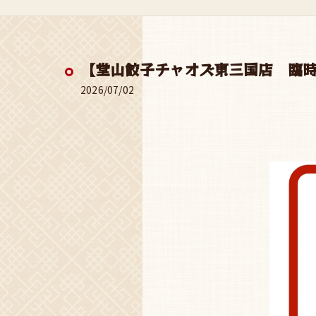
【堂山餃子チャオズ東三国店 臨
2026/07/02