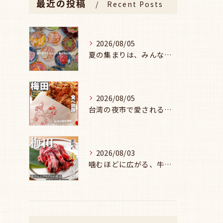
最近の投稿
Recent Posts
2026/08/05
夏の集まりは、みんなで焼肉🥩☀️
2026/08/05
台湾の夜市で愛される味を、
2026/08/03
噛むほどに広がる、牛セセリの旨み🥩