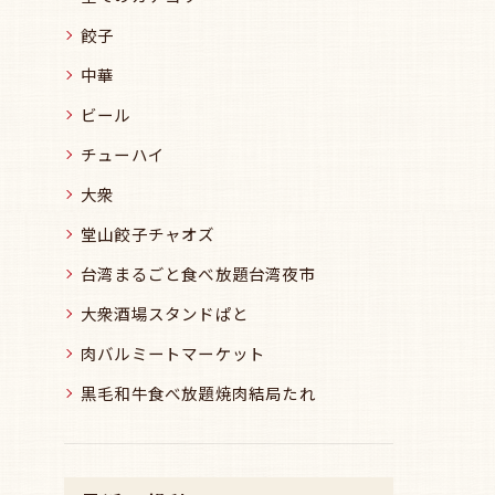
餃子
中華
ビール
チューハイ
大衆
堂山餃子チャオズ
台湾まるごと食べ放題台湾夜市
大衆酒場スタンドぱと
肉バルミートマーケット
黒毛和牛食べ放題焼肉結局たれ