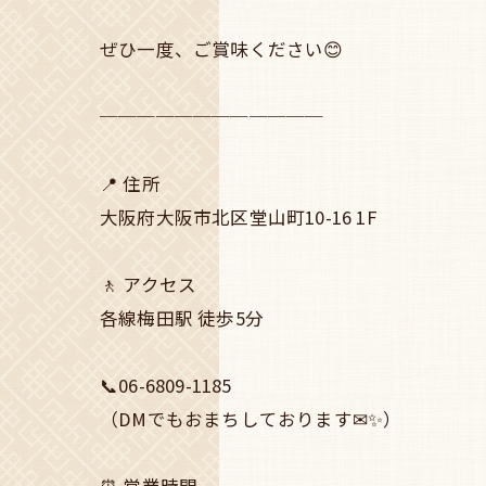
ぜひ一度、ご賞味ください😊
────────────
📍 住所
大阪府大阪市北区堂山町10-16 1F
🚶 アクセス
各線梅田駅 徒歩5分
📞06-6809-1185
（DMでもおまちしております✉✨）