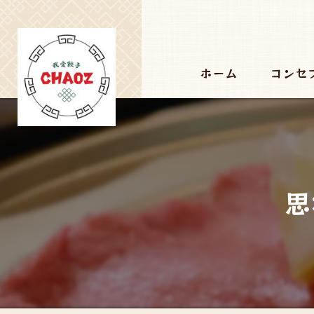
ホーム
コンセ
思