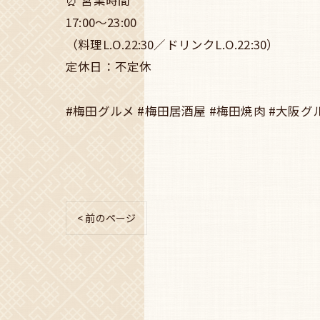
⏰ 営業時間
17:00〜23:00
（料理L.O.22:30／ドリンクL.O.22:30）
定休日：不定休
#梅田グルメ #梅田居酒屋 #梅田焼肉 #大阪グ
< 前のページ