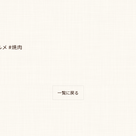
ルメ #焼肉
一覧に戻る