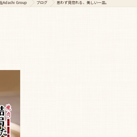
achi Group
ブログ
思わず見惚れる、美しい一皿。