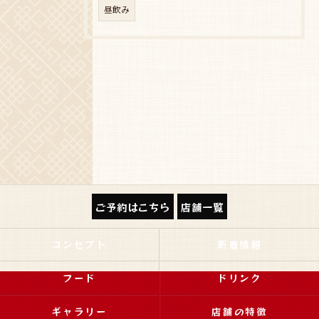
昼飲み
ご予約はこちら
店舗一覧
コンセプト
新着情報
フード
ドリンク
ギャラリー
店舗の特徴