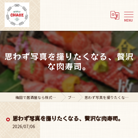
思わず写真を撮りたくなる、贅沢
な肉寿司。
梅田で居酒屋なら株式会社Adachi Group
ブログ
思わず写真を撮りたくなる、贅沢な肉寿司。
思わず写真を撮りたくなる、贅沢な肉寿司。
2026/07/06