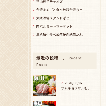
堂山餃子チャオズ
台湾まるごと食べ放題台湾夜市
大衆酒場スタンドぱと
肉バルミートマーケット
黒毛和牛食べ放題焼肉結局たれ
最近の投稿
Recent
Posts
2026/08/07
サムギョプサルも、食べ放題で楽しみませんか？🥩