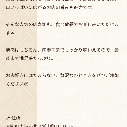
口いっぱいに広がるお肉の旨みも魅力です。
そんな人気の肉寿司も、食べ放題でお楽しみいただけま
す🔥
焼肉はもちろん、肉寿司までしっかり味わえるので、最
後まで満足感たっぷり。
お肉好きにはたまらない、贅沢なひとときをぜひご堪能
ください😊
────────────
📍 住所
大阪府大阪市北区堂山町10-16 1F