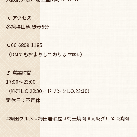
🚶 アクセス
各線梅田駅 徒歩5分
📞06-6809-1185
（DMでもおまちしております✉✨）
⏰ 営業時間
17:00〜23:00
（料理L.O.22:30／ドリンクL.O.22:30）
定休日：不定休
#梅田グルメ #梅田居酒屋 #梅田焼肉 #大阪グルメ #焼肉