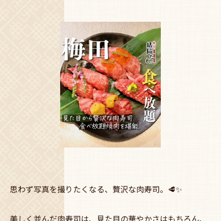
思わず写真を撮りたくなる、贅沢な肉寿司。🥩✨
美しく並んだ肉寿司は、見た目の華やかさはもちろん、