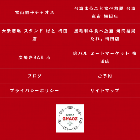
台湾まるごと食べ放題 台湾
堂山餃子チャオズ
夜市 梅田店
大衆酒場 スタンド ぱと 梅田
黒毛和牛食べ放題 焼肉結局
店
たれ。梅田店
肉バル ミートマーケット 梅
炭焼きBAR 心
田店
ブログ
ご予約
プライバシーポリシー
サイトマップ