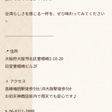
台湾らしさを感じる一杯を、ぜひ味わってみてください
✨
────────────
📍 住所
大阪府大阪市北区曽根崎2-10-20
日宝曽根崎ビル2F
🚶 アクセス
各線梅田駅徒歩5分/JR大阪駅徒歩5分
お初天神商店街内で雨天でも安心です♪
📞06-6311-3888