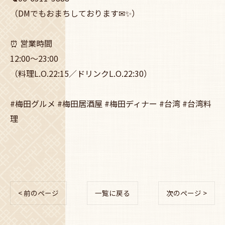
（DMでもおまちしております✉✨）
⏰ 営業時間
12:00〜23:00
（料理L.O.22:15／ドリンクL.O.22:30）
#梅田グルメ #梅田居酒屋 #梅田ディナー #台湾 #台湾料
理
< 前のページ
一覧に戻る
次のページ >