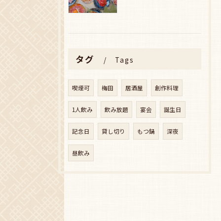
タグ
Tags
喫煙可
梅田
居酒屋
創作料理
1人飲み
飲み放題
宴会
誕生日
記念日
貸し切り
もつ鍋
深夜
昼飲み