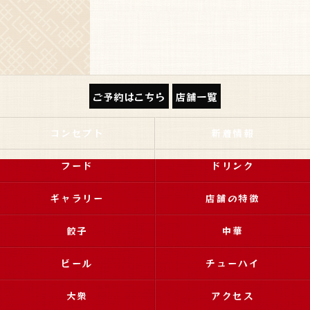
ご予約はこちら
店舗一覧
コンセプト
新着情報
フード
ドリンク
ギャラリー
店舗の特徴
餃子
中華
ビール
チューハイ
大衆
アクセス