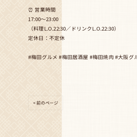
⏰ 営業時間
17:00〜23:00
（料理L.O.22:30／ドリンクL.O.22:30）
定休日：不定休
#梅田グルメ #梅田居酒屋 #梅田焼肉 #大阪グ
< 前のページ