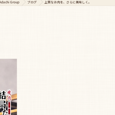
chi Group
ブログ
上質なお肉を、さらに美味しく。