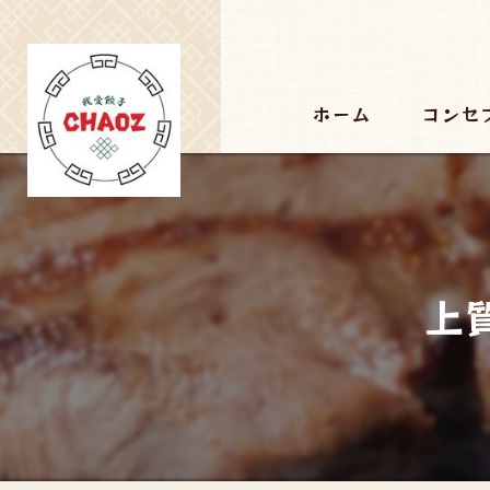
ホーム
コンセ
上