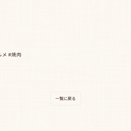
ルメ #焼肉
一覧に戻る