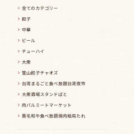
全てのカテゴリー
餃子
中華
ビール
チューハイ
大衆
堂山餃子チャオズ
台湾まるごと食べ放題台湾夜市
大衆酒場スタンドぱと
肉バルミートマーケット
黒毛和牛食べ放題焼肉結局たれ