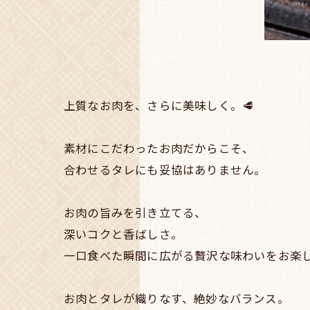
上質なお肉を、さらに美味しく。🥩
素材にこだわったお肉だからこそ、
合わせるタレにも妥協はありません。
お肉の旨みを引き立てる、
深いコクと香ばしさ。
一口食べた瞬間に広がる贅沢な味わいをお楽し
お肉とタレが織りなす、絶妙なバランス。