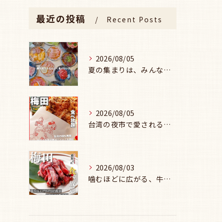
最近の投稿
Recent Posts
2026/08/05
夏の集まりは、みんなで焼肉🥩☀️
2026/08/05
台湾の夜市で愛される味を、
2026/08/03
噛むほどに広がる、牛セセリの旨み🥩