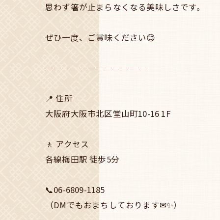
思わず箸が止まらなくなる美味しさです。
ぜひ一度、ご賞味ください😊
────────────
📍 住所
大阪府大阪市北区堂山町10-16 1F
🚶 アクセス
各線梅田駅 徒歩5分
📞06-6809-1185
（DMでもおまちしております✉✨）