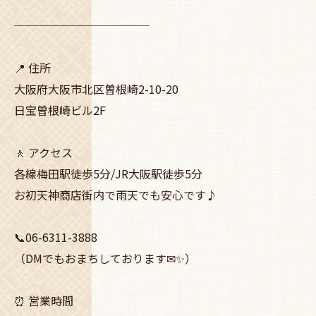
────────────
📍 住所
大阪府大阪市北区曽根崎2-10-20
日宝曽根崎ビル2F
🚶 アクセス
各線梅田駅徒歩5分/JR大阪駅徒歩5分
お初天神商店街内で雨天でも安心です♪
📞06-6311-3888
（DMでもおまちしております✉✨）
⏰ 営業時間