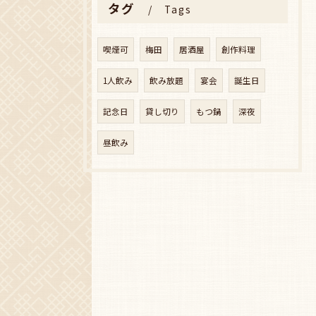
タグ
Tags
喫煙可
梅田
居酒屋
創作料理
1人飲み
飲み放題
宴会
誕生日
記念日
貸し切り
もつ鍋
深夜
昼飲み