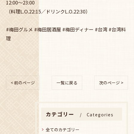
12:00〜23:00
（料理L.O.22:15／ドリンクL.O.22:30）
#梅田グルメ #梅田居酒屋 #梅田ディナー #台湾 #台湾料
理
< 前のページ
一覧に戻る
次のページ >
カテゴリー
Categories
全てのカテゴリー