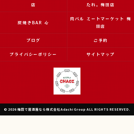
店
たれ。梅田店
肉バル ミートマーケット 梅
炭焼きBAR 心
田店
ブログ
ご予約
プライバシーポリシー
サイトマップ
© 2026 梅田で居酒屋なら株式会社Adachi Group ALL RIGHTS RESERVED.