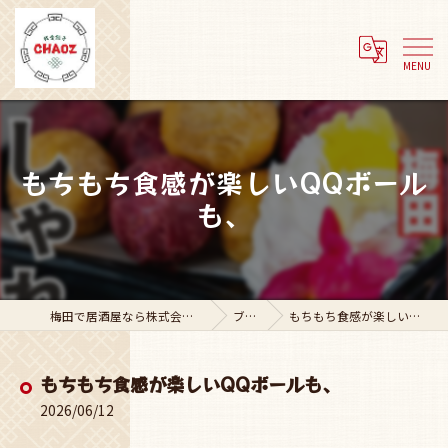
もちもち食感が楽しいQQボール
も、
梅田で居酒屋なら株式会社Adachi Group
ブログ
もちもち食感が楽しいQQボールも、
もちもち食感が楽しいQQボールも、
2026/06/12