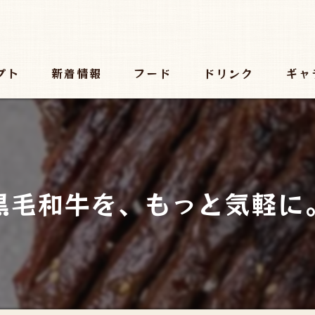
プト
新着情報
フード
ドリンク
ギャ
黒毛和牛を、もっと気軽に