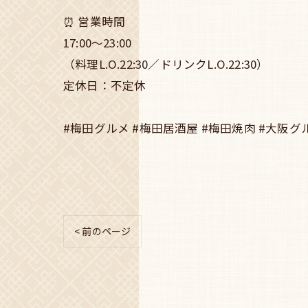
⏰ 営業時間
17:00〜23:00
（料理L.O.22:30／ドリンクL.O.22:30）
定休日：不定休
#梅田グルメ #梅田居酒屋 #梅田焼肉 #大阪グ
< 前のページ