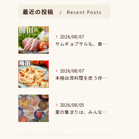
最近の投稿
Recent Posts
2026/08/07
サムギョプサルも、食べ放題で楽しみませんか？🥩
2026/08/07
本格台湾料理を思う存分楽しみたい方に、
2026/08/05
夏の集まりは、みんなで焼肉🥩☀️