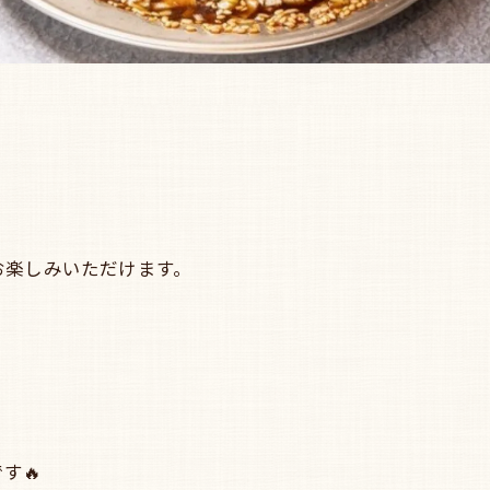
お楽しみいただけます。
」
す🔥