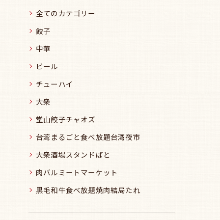
全てのカテゴリー
餃子
中華
ビール
チューハイ
大衆
堂山餃子チャオズ
台湾まるごと食べ放題台湾夜市
大衆酒場スタンドぱと
肉バルミートマーケット
黒毛和牛食べ放題焼肉結局たれ