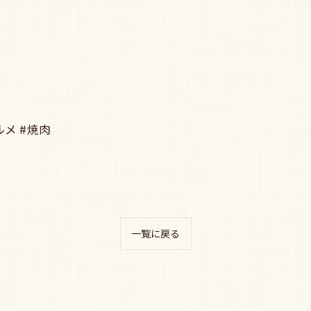
ルメ #焼肉
一覧に戻る