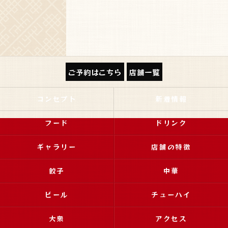
ご予約はこちら
店舗一覧
コンセプト
新着情報
フード
ドリンク
ギャラリー
店舗の特徴
餃子
中華
ビール
チューハイ
大衆
アクセス