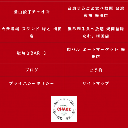
台湾まるごと食べ放題 台湾
堂山餃子チャオズ
夜市 梅田店
大衆酒場 スタンド ぱと 梅田
黒毛和牛食べ放題 焼肉結局
店
たれ。梅田店
肉バル ミートマーケット 梅
炭焼きBAR 心
田店
ブログ
ご予約
プライバシーポリシー
サイトマップ