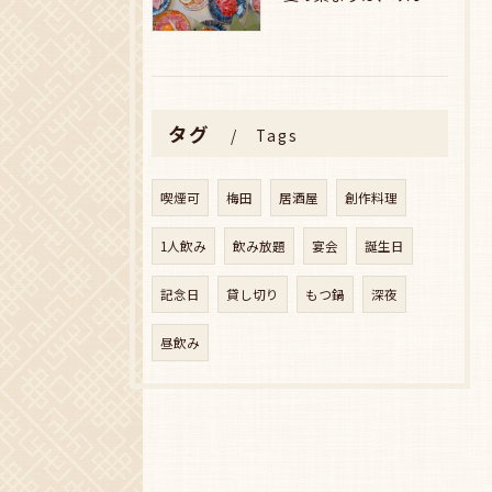
タグ
Tags
喫煙可
梅田
居酒屋
創作料理
1人飲み
飲み放題
宴会
誕生日
記念日
貸し切り
もつ鍋
深夜
昼飲み