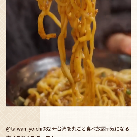
@taiwan_yoichi082 ←台湾を丸ごと食べ放題✨気になる