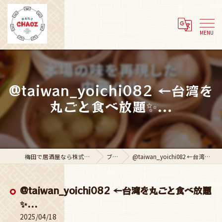
@taiwan_yoichi082 ←台湾を
丸ごと食べ放題✨...
梅田で居酒屋なら株式会社Adachi Group
ブログ
@taiwan_yoichi082 ←台湾を丸ごと食べ放題✨...
@taiwan_yoichi082 ←台湾を丸ごと食べ放題
✨...
2025/04/18