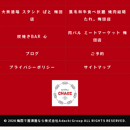
大衆酒場 スタンド ぱと 梅田
黒毛和牛食べ放題 焼肉結局
店
たれ。梅田店
肉バル ミートマーケット 梅
炭焼きBAR 心
田店
ブログ
ご予約
プライバシーポリシー
サイトマップ
© 2026 梅田で居酒屋なら株式会社Adachi Group ALL RIGHTS RESERVED.