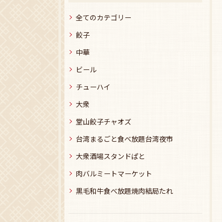
全てのカテゴリー
餃子
中華
ビール
チューハイ
大衆
堂山餃子チャオズ
台湾まるごと食べ放題台湾夜市
大衆酒場スタンドぱと
肉バルミートマーケット
黒毛和牛食べ放題焼肉結局たれ