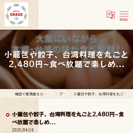
小籠包や餃子、台湾料理を丸ごと
2,480円~食べ放題で楽しめ...
梅田で居酒屋なら株式会社Adachi Group
ブログ
小籠包や餃子、台湾料理を丸ごと2,480円~食べ放題で楽しめ...
小籠包や餃子、台湾料理を丸ごと2,480円~食
べ放題で楽しめ...
2025/04/16