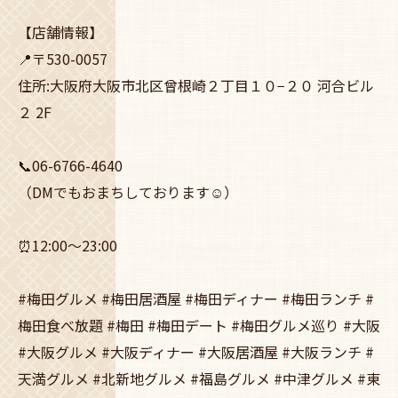
【店舗情報】
📍〒530-0057
住所:大阪府大阪市北区曾根崎２丁目１０−２０ 河合ビル
２ 2F
📞06-6766-4640
（DMでもおまちしております☺️）
⏰12:00～23:00
#梅田グルメ #梅田居酒屋 #梅田ディナー #梅田ランチ #
梅田食べ放題 #梅田 #梅田デート #梅田グルメ巡り #大阪
#大阪グルメ #大阪ディナー #大阪居酒屋 #大阪ランチ #
天満グルメ #北新地グルメ #福島グルメ #中津グルメ #東