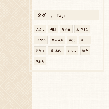
タグ
Tags
喫煙可
梅田
居酒屋
創作料理
1人飲み
飲み放題
宴会
誕生日
記念日
貸し切り
もつ鍋
深夜
昼飲み