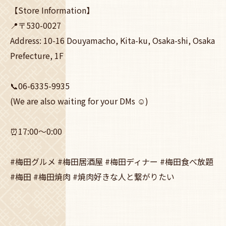
【Store Information】
📍〒530-0027
Address: 10-16 Douyamacho, Kita-ku, Osaka-shi, Osaka
Prefecture, 1F
📞06-6335-9935
(We are also waiting for your DMs ☺️)
⏰17:00～0:00
#梅田グルメ #梅田居酒屋 #梅田ディナー #梅田食べ放題
#梅田 #梅田焼肉 #焼肉好きな人と繋がりたい