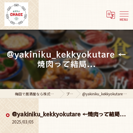
@yakiniku_kekkyokutare ←
焼肉って結局...
梅田で居酒屋なら株式会社Adachi Group
ブログ
@yakiniku_kekkyokutare ←焼肉って結局...
@yakiniku_kekkyokutare ←焼肉って結局...
2025/03/05