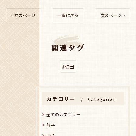
< 前のページ
一覧に戻る
次のページ >
関連タグ
#梅田
カテゴリー
Categories
全てのカテゴリー
餃子
中華