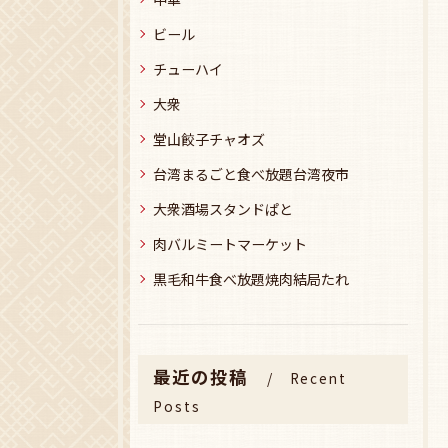
ビール
チューハイ
大衆
堂山餃子チャオズ
台湾まるごと食べ放題台湾夜市
大衆酒場スタンドぱと
肉バルミートマーケット
黒毛和牛食べ放題焼肉結局たれ
最近の投稿
Recent
Posts