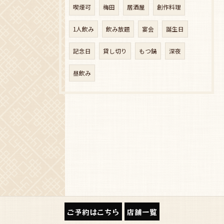
喫煙可
梅田
居酒屋
創作料理
1人飲み
飲み放題
宴会
誕生日
記念日
貸し切り
もつ鍋
深夜
昼飲み
ご予約はこちら
店舗一覧