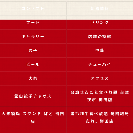
コンセプト
新着情報
フード
ドリンク
ギャラリー
店舗の特徴
餃子
中華
ビール
チューハイ
大衆
アクセス
台湾まるごと食べ放題 台湾
堂山餃子チャオズ
夜市 梅田店
大衆酒場 スタンド ぱと 梅田
黒毛和牛食べ放題 焼肉結局
店
たれ。梅田店