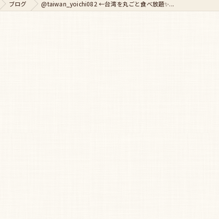
ブログ
@taiwan_yoichi082 ←台湾を丸ごと食べ放題✨...