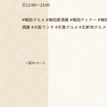
⏰12:00～23:00
#梅田グルメ #梅田居酒屋 #梅田ディナー #梅
酒屋 #大阪ランチ #天満グルメ #北新地グルメ 
< 前のページ