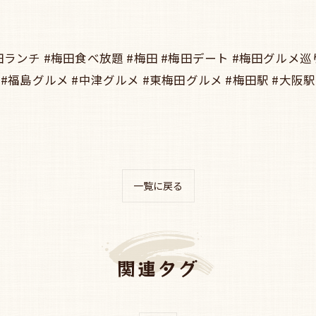
田ランチ #梅田食べ放題 #梅田 #梅田デート #梅田グルメ巡り
#福島グルメ #中津グルメ #東梅田グルメ #梅田駅 #大阪駅
一覧に戻る
関連タグ