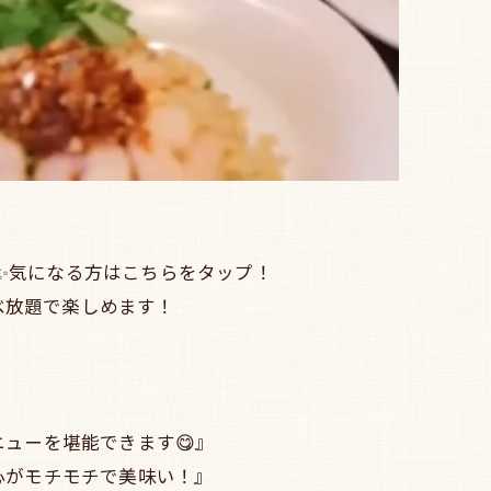
食べ放題✨気になる方はこちらをタップ！
食べ放題で楽しめます！
ューを堪能できます😋』
心がモチモチで美味い！』