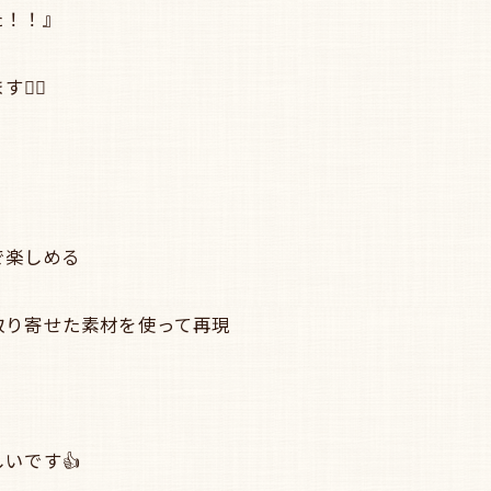
た！！』
‍♀️
で楽しめる
取り寄せた素材を使って再現
いです👍