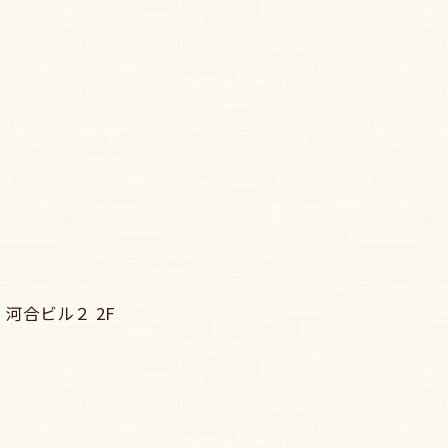
河合ビル２ 2F