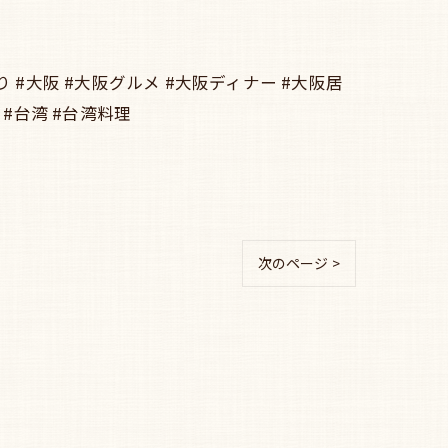
 #大阪 #大阪グルメ #大阪ディナー #大阪居
 #台湾 #台湾料理
次のページ >