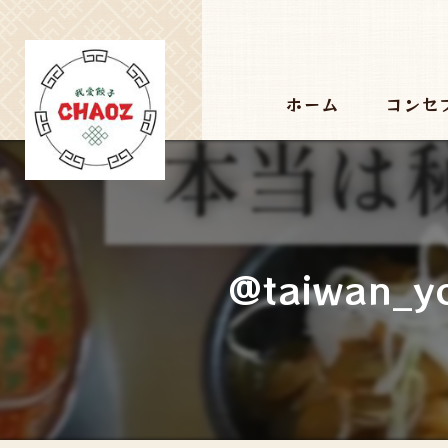
ホーム
コンセ
@taiwan_