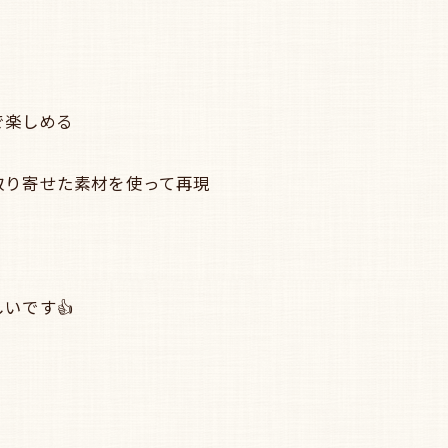
で楽しめる
取り寄せた素材を使って再現
いです👍