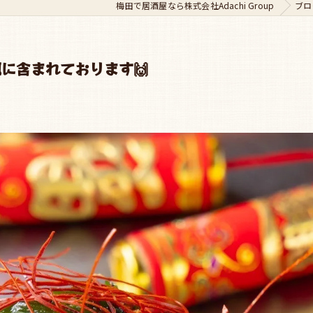
梅田で居酒屋なら株式会社Adachi Group
ブロ
に含まれております🙌