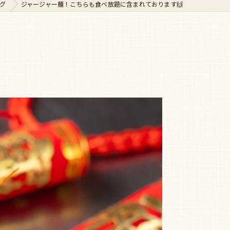
グ
ジャージャー麺！こちらも食べ放題に含まれております🙌