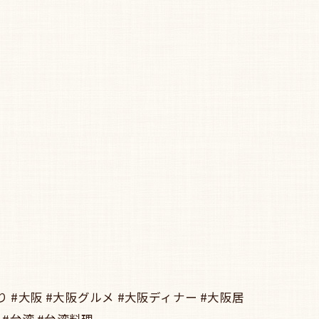
 #大阪 #大阪グルメ #大阪ディナー #大阪居
 #台湾 #台湾料理