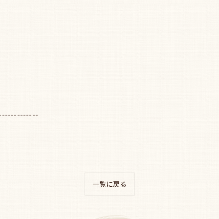
-------------
一覧に戻る