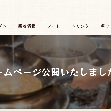
プト
新着情報
フード
ドリンク
ギャ
ームページ公開いたしまし