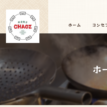
ホーム
コンセ
ホ