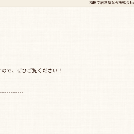
梅田で居酒屋なら株式会社Ada
すので、ぜひご覧ください！
-------------