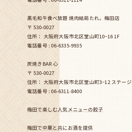
黒毛和牛食べ放題 焼肉結局たれ。梅田店
〒
530-0027
住所：
大阪府大阪市北区堂山町10−16 1F
電話番号 :
06-6335-9935
炭焼きBAR 心
〒
530-0027
住所：
大阪府大阪市北区堂山町3−12 ステージ
電話番号 :
06-6311-8400
梅田で楽しむ人気メニューの餃子
梅田で中華と共にお酒を提供