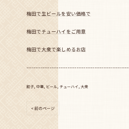
梅田で生ビールを安い価格で
梅田でチューハイをご用意
梅田で大衆で楽しめるお店
---------------------------------------------------------
餃子
中華
ビール
チューハイ
大衆
< 前のページ