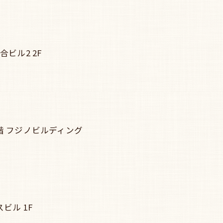
合ビル2 2F
2階 フジノビルディング
ビル 1F