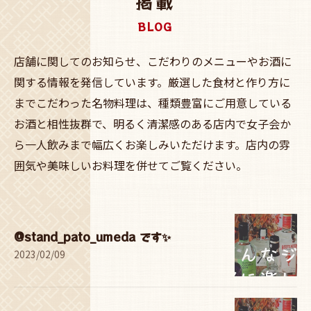
掲載
BLOG
店舗に関してのお知らせ、こだわりのメニューやお酒に
関する情報を発信しています。厳選した食材と作り方に
までこだわった名物料理は、種類豊富にご用意している
お酒と相性抜群で、明るく清潔感のある店内で女子会か
ら一人飲みまで幅広くお楽しみいただけます。店内の雰
囲気や美味しいお料理を併せてご覧ください。
@stand_pato_umeda です✨
2023/02/09