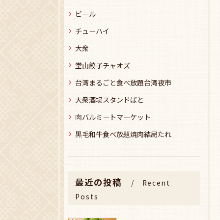
ビール
チューハイ
大衆
堂山餃子チャオズ
台湾まるごと食べ放題台湾夜市
大衆酒場スタンドぱと
肉バルミートマーケット
黒毛和牛食べ放題焼肉結局たれ
最近の投稿
Recent
Posts