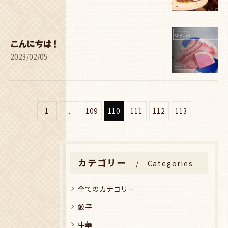
こんにちは！
2023/02/05
1
...
109
110
111
112
113
カテゴリー
Categories
全てのカテゴリー
餃子
中華